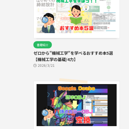
書籍紹介
ゼロから"機械工学"を学べるおすすめ本5選
【機械工学の基礎/4力】
2026/3/21