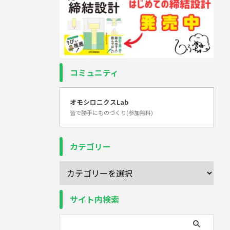
コミュニティ
オモシロニクスLab
皆で勝手にものづくり(参加無料)
カテゴリー
サイト内検索