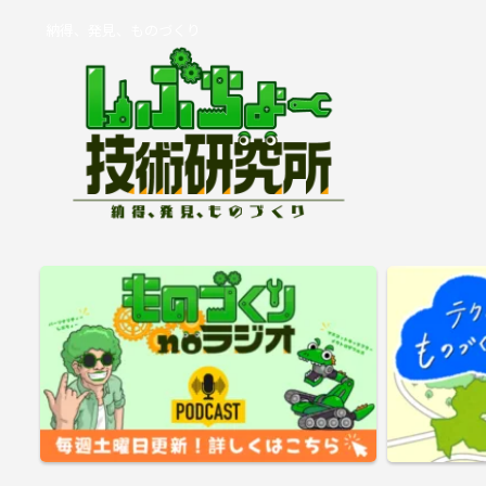
納得、発見、ものづくり