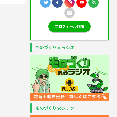
プロフィール詳細
ものづくりnoラジオ
ものづくりnoシテン