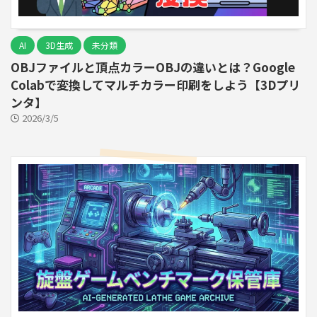
AI
3D生成
未分類
OBJファイルと頂点カラーOBJの違いとは？Google
Colabで変換してマルチカラー印刷をしよう【3Dプリ
ンタ】
2026/3/5