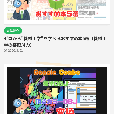
書籍紹介
ゼロから"機械工学"を学べるおすすめ本5選【機械工
学の基礎/4力】
2026/3/21