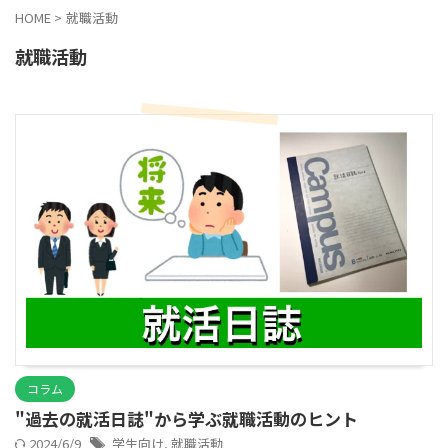
HOME
>
就職活動
就職活動
コラム
"過去の就活日誌"から学ぶ就職活動のヒント
2024/6/9
学生向け
,
就職活動