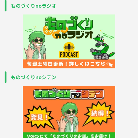
ものづくりnoラジオ
ものづくりnoシテン