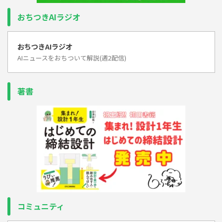
おちつきAIラジオ
おちつきAIラジオ
AIニュースをおちついて解説(週2配信)
著書
コミュニティ