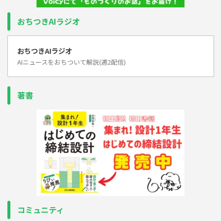
おちつきAIラジオ
おちつきAIラジオ
AIニュースをおちついて解説(週2配信)
著書
コミュニティ