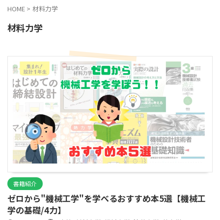
HOME
>
材料力学
材料力学
書籍紹介
ゼロから"機械工学"を学べるおすすめ本5選【機械工
学の基礎/4力】