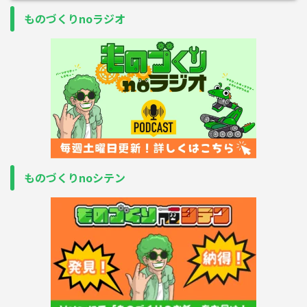
ものづくりnoラジオ
ものづくりnoシテン