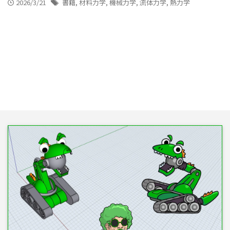
2026/3/21
書籍
,
材料力学
,
機械力学
,
流体力学
,
熱力学