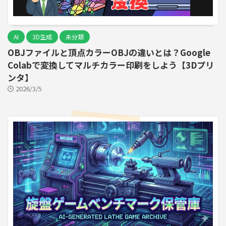
AI
3D生成
未分類
OBJファイルと頂点カラーOBJの違いとは？Google
Colabで変換してマルチカラー印刷をしよう【3Dプリ
ンタ】
2026/3/5