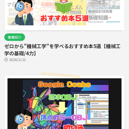
書籍紹介
ゼロから"機械工学"を学べるおすすめ本5選【機械工
学の基礎/4力】
2026/3/21