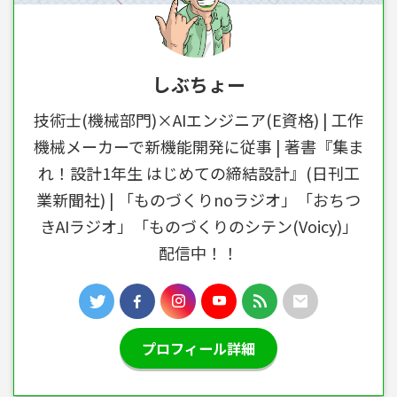
しぶちょー
技術士(機械部門)×AIエンジニア(E資格) | 工作
機械メーカーで新機能開発に従事 | 著書『集ま
れ！設計1年生 はじめての締結設計』(日刊工
業新聞社) | 「ものづくりnoラジオ」「おちつ
きAIラジオ」「ものづくりのシテン(Voicy)」
配信中！！
プロフィール詳細